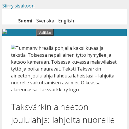
Siirry sisältöön
Suomi
Svenska
English
Valikko
Taksvärkin aineeton
joululahja: lahjoita nuorelle