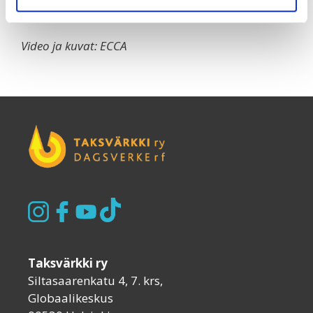
Video ja kuvat: ECCA
Taksvärkki ry
Siltasaarenkatu 4, 7. krs,
Globaalikeskus