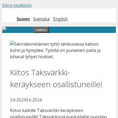
Siirry sisältöön
Suomi
Svenska
English
Valikko
Kiitos Taksvärkki-
keräykseen osallistuneille!
3.6.2024
3.6.2024
Kiitos kaikille Taksvärkki-keräykseen
osallistuneille! Taksvärkissä puolustatte nuorten