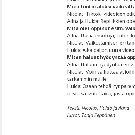
Mikä tuntui aluksi vaikealt
Nicolas: Tiktok- videoiden edit
Adna ja Hulda: Repliikkien ope
Mitä olet oppinut esim. va
Adna: Uusia muotoja, kuten l
Nicolas: Vaikuttamisen eri tap
Hulda: Aika paljon uutta videoi
Miten haluat hyödyntää op
Adna: Haluan hyödyntää eri va
Nicolas: Voin vaikuttaa asioihi
tarkemmin muille.
Hulda: Osaan tehdä nyt paremm
niistä saavutettavia, josta o
Teksti: Nicolas, Hulda ja Adna
Kuvat: Tanja Seppänen