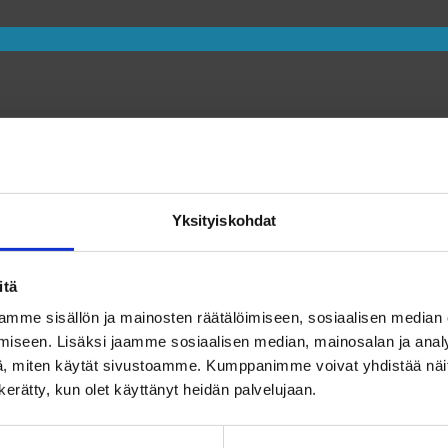
Yksityiskohdat
itä
mme sisällön ja mainosten räätälöimiseen, sosiaalisen median
iseen. Lisäksi jaamme sosiaalisen median, mainosalan ja analy
, miten käytät sivustoamme. Kumppanimme voivat yhdistää näitä t
n kerätty, kun olet käyttänyt heidän palvelujaan.
Taksvärkissä