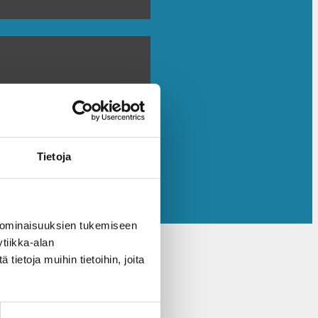
Tietoja
 ominaisuuksien tukemiseen
tiikka-alan
ietoja muihin tietoihin, joita