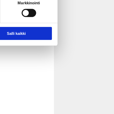
Markkinointi
Salli kaikki