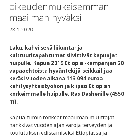
oikeudenmukaisemman
maailman hyväksi
28.1.2020
Laku, kahvi sekä liikunta- ja
kulttuuritapahtumat siivittivät kapuajat
huipulle. Kapua 2019 Etiopia -kampanjan 20
vapaaehtoista hyväntekijä-seikkailijaa
keräsi vuoden aikana 113 094 euroa
kehitysyhteistyöhön ja kiipesi Etiopian
korkeimmalle huipulle, Ras Dashenille (4550
m).
Kapua-tiimin rohkeat maailman muuttajat
hankkivat vuoden ajan varoja terveyden ja
koulutuksen edistämiseksi Etiopiassa ja