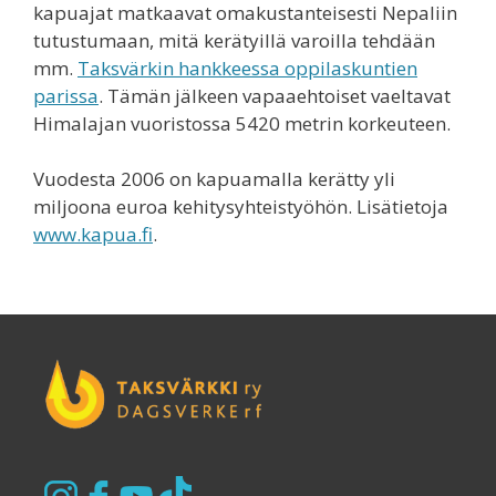
kapuajat matkaavat omakustanteisesti Nepaliin
tutustumaan, mitä kerätyillä varoilla tehdään
mm.
Taksvärkin hankkeessa oppilaskuntien
parissa
. Tämän jälkeen vapaaehtoiset vaeltavat
Himalajan vuoristossa 5420 metrin korkeuteen.
Vuodesta 2006 on kapuamalla kerätty yli
miljoona euroa kehitysyhteistyöhön. Lisätietoja
www.kapua.fi
.