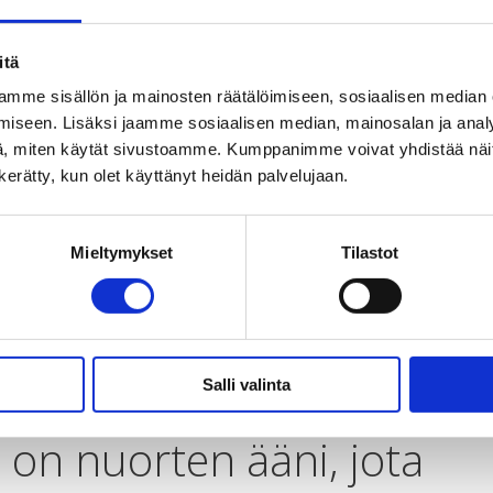
itä
mme sisällön ja mainosten räätälöimiseen, sosiaalisen median
iseen. Lisäksi jaamme sosiaalisen median, mainosalan ja analy
, miten käytät sivustoamme. Kumppanimme voivat yhdistää näitä t
n kerätty, kun olet käyttänyt heidän palvelujaan.
Mieltymykset
Tilastot
Salli valinta
 on nuorten ääni, jota