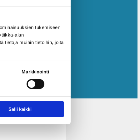
 ominaisuuksien tukemiseen
tiikka-alan
ietoja muihin tietoihin, joita
Markkinointi
Salli kaikki