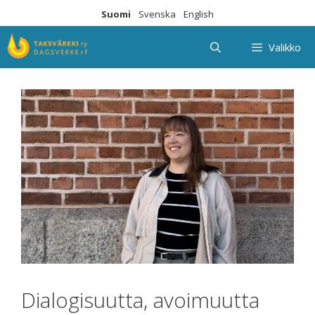
Siirry
Suomi
Svenska
English
sisältöön
Valikko
Dialogisuutta, avoimuutta