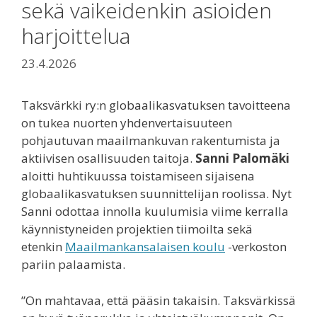
sekä vaikeidenkin asioiden
harjoittelua
23.4.2026
Taksvärkki ry:n globaalikasvatuksen tavoitteena
on tukea nuorten yhdenvertaisuuteen
pohjautuvan maailmankuvan rakentumista ja
aktiivisen osallisuuden taitoja.
Sanni Palomäki
aloitti huhtikuussa toistamiseen sijaisena
globaalikasvatuksen suunnittelijan roolissa. Nyt
Sanni odottaa innolla kuulumisia viime kerralla
käynnistyneiden projektien tiimoilta sekä
etenkin
Maailmankansalaisen koulu
-verkoston
pariin palaamista.
”On mahtavaa, että pääsin takaisin. Taksvärkissä