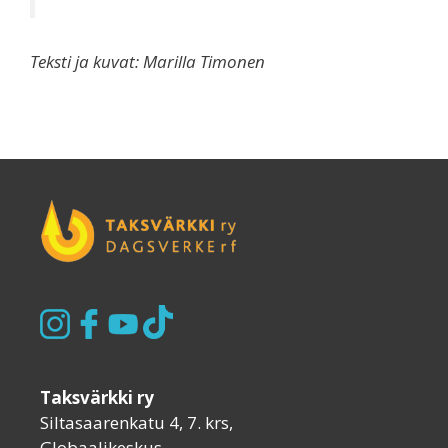
Teksti ja kuvat: Marilla Timonen
Taksvärkki ry
Siltasaarenkatu 4, 7. krs,
Globaalikeskus