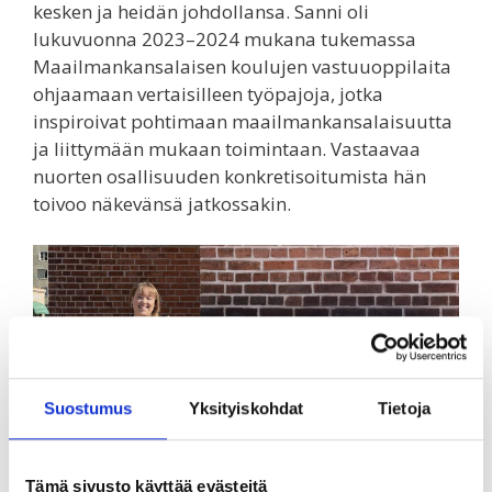
kesken ja heidän johdollansa. Sanni oli
lukuvuonna 2023–2024 mukana tukemassa
Maailmankansalaisen koulujen vastuuoppilaita
ohjaamaan vertaisilleen työpajoja, jotka
inspiroivat pohtimaan maailmankansalaisuutta
ja liittymään mukaan toimintaan. Vastaavaa
nuorten osallisuuden konkretisoitumista hän
toivoo näkevänsä jatkossakin.
Suostumus
Yksityiskohdat
Tietoja
Tämä sivusto käyttää evästeitä