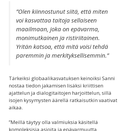
”Olen kiinnostunut siitä, että miten
voi kasvattaa taitoja sellaiseen
maailmaan, joka on epävarma,
monimutkainen ja ristiriitainen.
Yritän katsoa, että mitä voisi tehdä
paremmin ja merkityksellisemmin.”
Tärkeiksi globaalikasvatuksen keinoiksi Sanni
nostaa tiedon jakamisen lisäksi kriittisen
ajattelun ja dialogitaitojen harjoittelun, sillä
isojen kysymysten äärellä ratkaisutkin vaativat
aikaa.
”Meillä täytyy olla valmiuksia käsitellä
kompleksisia asioita ja epävarmuutta