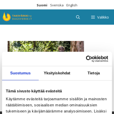
Siirry
Suomi
Svenska
English
sisältöön
Valikko
Suostumus
Yksityiskohdat
Tietoja
Tämä sivusto käyttää evästeitä
Käytämme evästeitä tarjoamamme sisällön ja mainosten
räätälöimiseen, sosiaalisen median ominaisuuksien
tukemiseen ja kävijämäärämme analysoimiseen. Lisäksi