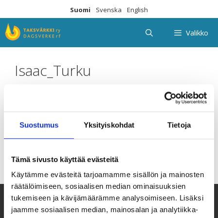
Siirry
Suomi
Svenska
English
sisältöön
Valikko
Isaac_Turku
Suostumus
Yksityiskohdat
Tietoja
Tämä sivusto käyttää evästeitä
Käytämme evästeitä tarjoamamme sisällön ja mainosten
räätälöimiseen, sosiaalisen median ominaisuuksien
tukemiseen ja kävijämäärämme analysoimiseen. Lisäksi
jaamme sosiaalisen median, mainosalan ja analytiikka-