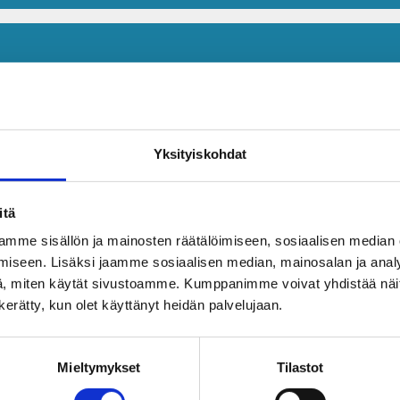
Yksityiskohdat
itä
mme sisällön ja mainosten räätälöimiseen, sosiaalisen median
iseen. Lisäksi jaamme sosiaalisen median, mainosalan ja analy
, miten käytät sivustoamme. Kumppanimme voivat yhdistää näitä t
n kerätty, kun olet käyttänyt heidän palvelujaan.
Mieltymykset
Tilastot