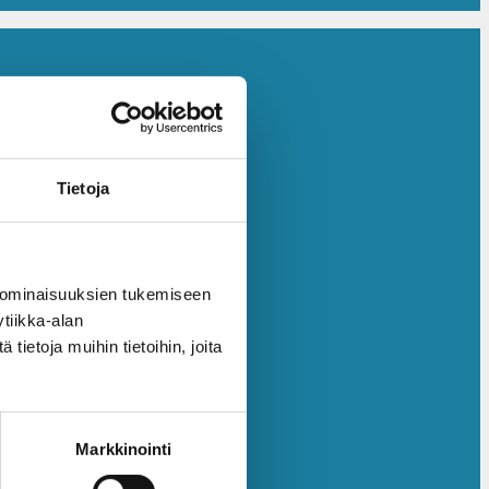
Tietoja
 ominaisuuksien tukemiseen
tiikka-alan
ietoja muihin tietoihin, joita
Markkinointi