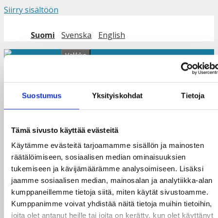
Siirry sisältöön
Suomi
Svenska
English
Valikko
MK2024_viitat_Camilla_Hanhir
Suostumus
Yksityiskohdat
Tietoja
Tämä sivusto käyttää evästeitä
Käytämme evästeitä tarjoamamme sisällön ja mainosten
räätälöimiseen, sosiaalisen median ominaisuuksien
tukemiseen ja kävijämäärämme analysoimiseen. Lisäksi
jaamme sosiaalisen median, mainosalan ja analytiikka-alan
kumppaneillemme tietoja siitä, miten käytät sivustoamme.
Kumppanimme voivat yhdistää näitä tietoja muihin tietoihin,
joita olet antanut heille tai joita on kerätty, kun olet käyttänyt