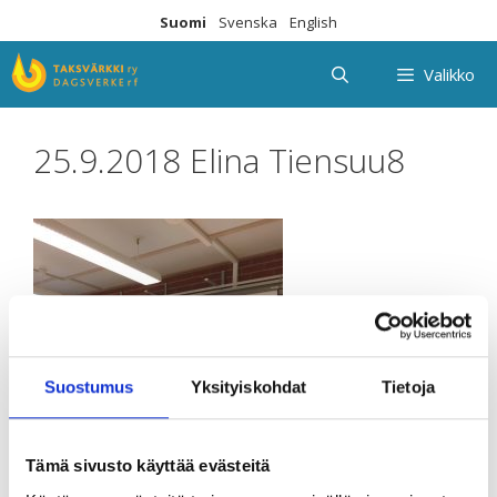
Siirry
Suomi
Svenska
English
sisältöön
Valikko
25.9.2018 Elina Tiensuu8
Suostumus
Yksityiskohdat
Tietoja
Tämä sivusto käyttää evästeitä