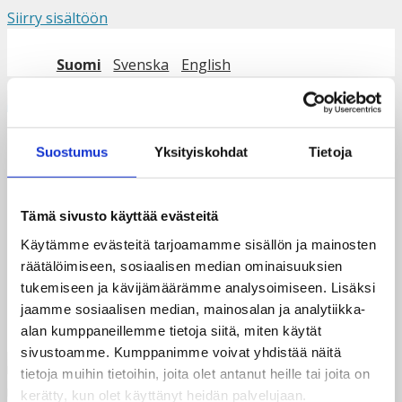
Siirry sisältöön
Suomi
Svenska
English
Valikko
Suostumus
Yksityiskohdat
Tietoja
image
Tämä sivusto käyttää evästeitä
Käytämme evästeitä tarjoamamme sisällön ja mainosten
räätälöimiseen, sosiaalisen median ominaisuuksien
tukemiseen ja kävijämäärämme analysoimiseen. Lisäksi
jaamme sosiaalisen median, mainosalan ja analytiikka-
alan kumppaneillemme tietoja siitä, miten käytät
sivustoamme. Kumppanimme voivat yhdistää näitä
tietoja muihin tietoihin, joita olet antanut heille tai joita on
kerätty, kun olet käyttänyt heidän palvelujaan.