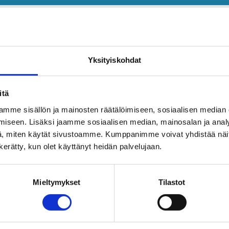
Yksityiskohdat
itä
mme sisällön ja mainosten räätälöimiseen, sosiaalisen median
iseen. Lisäksi jaamme sosiaalisen median, mainosalan ja analy
, miten käytät sivustoamme. Kumppanimme voivat yhdistää näitä t
n kerätty, kun olet käyttänyt heidän palvelujaan.
Mieltymykset
Tilastot