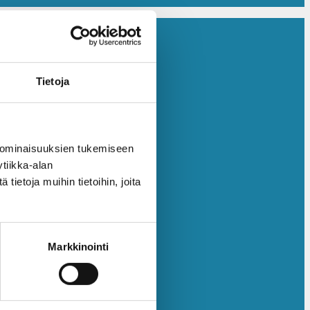
Tietoja
 ominaisuuksien tukemiseen
tiikka-alan
ietoja muihin tietoihin, joita
Markkinointi