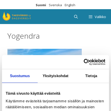
Siirry
Suomi
Svenska
English
sisältöön
Valikko
Yogendra
Suostumus
Yksityiskohdat
Tietoja
Tämä sivusto käyttää evästeitä
Käytämme evästeitä tarjoamamme sisällön ja mainosten
räätälöimiseen, sosiaalisen median ominaisuuksien