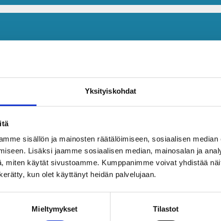
Yksityiskohdat
itä
mme sisällön ja mainosten räätälöimiseen, sosiaalisen median
iseen. Lisäksi jaamme sosiaalisen median, mainosalan ja analy
, miten käytät sivustoamme. Kumppanimme voivat yhdistää näitä t
n kerätty, kun olet käyttänyt heidän palvelujaan.
Mieltymykset
Tilastot