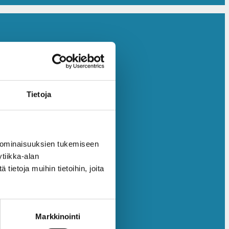
Tietoja
 ominaisuuksien tukemiseen
tiikka-alan
ietoja muihin tietoihin, joita
Markkinointi