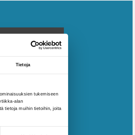
Tietoja
 ominaisuuksien tukemiseen
tiikka-alan
ietoja muihin tietoihin, joita