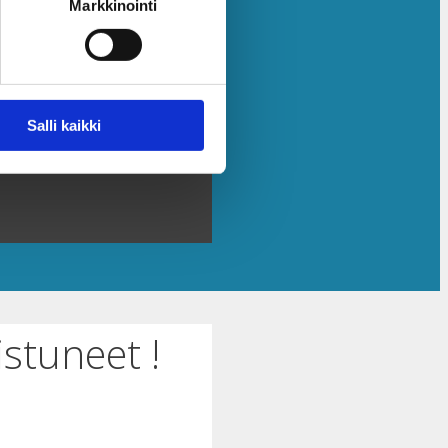
Markkinointi
Salli kaikki
stuneet !