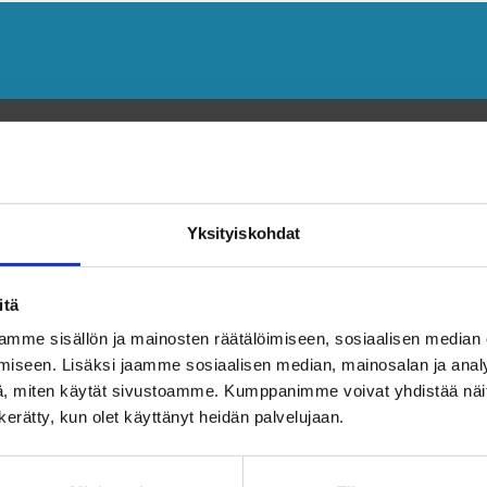
Yksityiskohdat
itä
mme sisällön ja mainosten räätälöimiseen, sosiaalisen median
iseen. Lisäksi jaamme sosiaalisen median, mainosalan ja analy
, miten käytät sivustoamme. Kumppanimme voivat yhdistää näitä t
n kerätty, kun olet käyttänyt heidän palvelujaan.