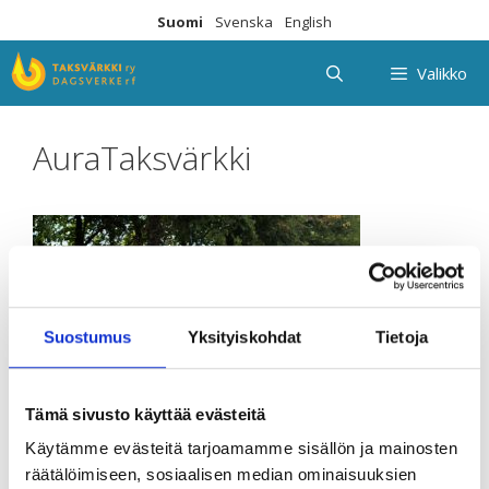
Siirry
Suomi
Svenska
English
sisältöön
Valikko
AuraTaksvärkki
Suostumus
Yksityiskohdat
Tietoja
Tämä sivusto käyttää evästeitä
Käytämme evästeitä tarjoamamme sisällön ja mainosten
räätälöimiseen, sosiaalisen median ominaisuuksien