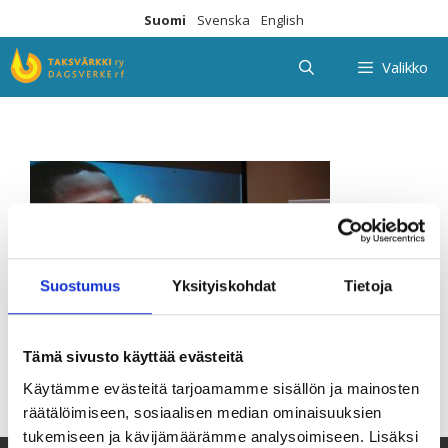
Siirry
Suomi
Svenska
English
sisältöön
Valikko
Suostumus
Yksityiskohdat
Tietoja
Tämä sivusto käyttää evästeitä
Käytämme evästeitä tarjoamamme sisällön ja mainosten
räätälöimiseen, sosiaalisen median ominaisuuksien
tukemiseen ja kävijämäärämme analysoimiseen. Lisäksi