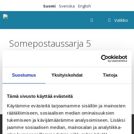
Siirry
Suomi
Svenska
English
sisältöön
Valikko
Somepostaussarja 5
Suostumus
Yksityiskohdat
Tietoja
Tämä sivusto käyttää evästeitä
Käytämme evästeitä tarjoamamme sisällön ja mainosten
räätälöimiseen, sosiaalisen median ominaisuuksien
tukemiseen ja kävijämäärämme analysoimiseen. Lisäksi
jaamme sosiaalisen median, mainosalan ja analytiikka-