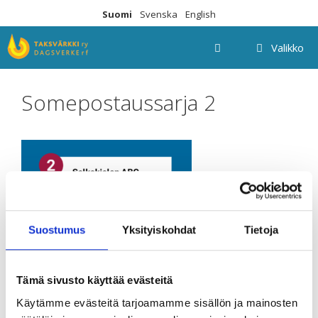
Siirry
Suomi
Svenska
English
sisältöön
Valikko
Somepostaussarja 2
Suostumus
Yksityiskohdat
Tietoja
Tämä sivusto käyttää evästeitä
Käytämme evästeitä tarjoamamme sisällön ja mainosten