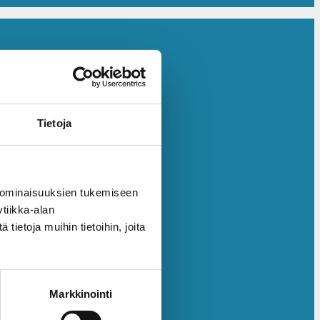
Tietoja
 ominaisuuksien tukemiseen
tiikka-alan
ietoja muihin tietoihin, joita
Markkinointi