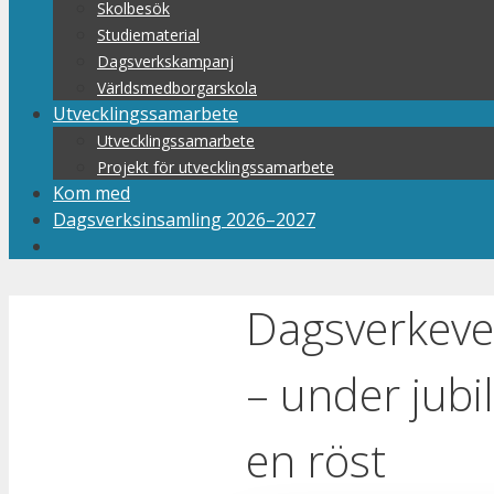
Skolbesök
Studiematerial
Dagsverkskampanj
Världsmedborgarskola
Utvecklingssamarbete
Utvecklingssamarbete
Projekt för utvecklingssamarbete
Kom med
Dagsverksinsamling 2026–2027
Dagsverkeve
– under jubi
en röst