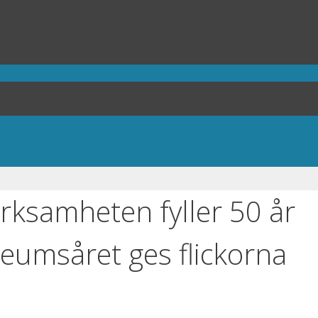
rksamheten fyller 50 år
leumsåret ges flickorna