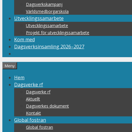
Dagsverkskampanj
Världsmedborgarskola
Utvecklingssamarbete
Utvecklingssamarbete
Projekt för utvecklingssamarbete
Kom med
Dagsverksinsamling 2026–2027
Meny
Hem
Dagsverke rf
Dagsverke rf
Aktuellt
Dagsverkes dokument
Kontakt
Global fostran
Global fostran