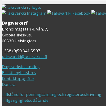
Dagsverke rf
Broholmsgatan 4, vån. 7,
Globaalikeskus,
00530 Helsingfors
+358 (0)50 341 5507
taksvarkki@taksvarkki.fi
Dagsverksinsamling
Beställ nyhetsbrev
Kontaktuppgifter
Donera
Tillstånd för penningsamling och registerbeskrivning
Tillgänglighetsutlåtande