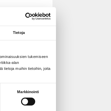
Tietoja
 ominaisuuksien tukemiseen
tiikka-alan
ietoja muihin tietoihin, joita
Markkinointi