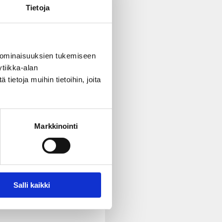
Tietoja
 ominaisuuksien tukemiseen
tiikka-alan
ietoja muihin tietoihin, joita
Markkinointi
Salli kaikki