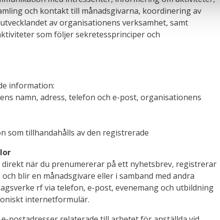
mling och kontakt till månadsgivarna, koordinering av
 utvecklandet av organisationens verksamhet, samt
tiviteter som följer sekretessprinciper och
de information:
ens namn, adress, telefon och e-post, organisationens
 som tillhandahålls av den registrerade
lor
 direkt när du prenumererar på ett nyhetsbrev, registrerar
 och blir en månadsgivare eller i samband med andra
agsverke rf via telefon, e-post, evenemang och utbildning
oniskt internetformulär.
-postadresser relaterade till arbetet för anställda vid