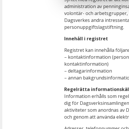
administration av penninginsa
volontär- och arbetsgrupper,
Dagsverkes andra intressentak
personuppgiftslagstiftning.
Innehåll i registret
Registret kan innehålla följan
– kontaktinformation (person
kontaktinformation)
– deltagarinformation
– annan bakgrundsinformation
Regelrätta informationskäl
Information erhålls som regel
dig för Dagsverksinsamlingen
aktiviteter som anordnas av D
och genom att använda elektr
Adresser, telefonnummer och e