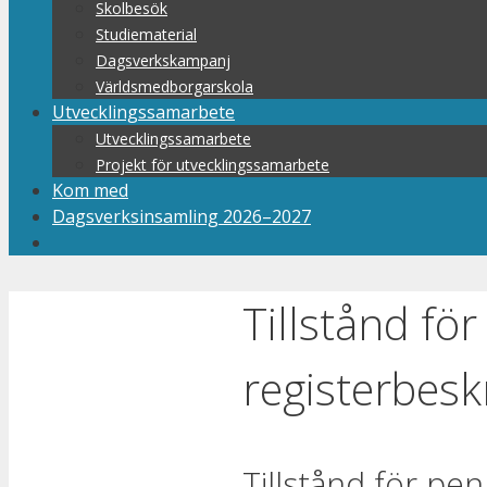
Skolbesök
Studiematerial
Dagsverkskampanj
Världsmedborgarskola
Utvecklingssamarbete
Utvecklingssamarbete
Projekt för utvecklingssamarbete
Kom med
Dagsverksinsamling 2026–2027
Tillstånd fö
registerbesk
Tillstånd för pe