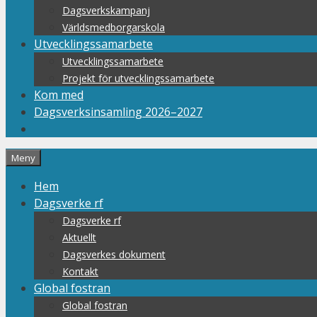
Dagsverkskampanj
Världsmedborgarskola
Utvecklingssamarbete
Utvecklingssamarbete
Projekt för utvecklingssamarbete
Kom med
Dagsverksinsamling 2026–2027
Meny
Hem
Dagsverke rf
Dagsverke rf
Aktuellt
Dagsverkes dokument
Kontakt
Global fostran
Global fostran