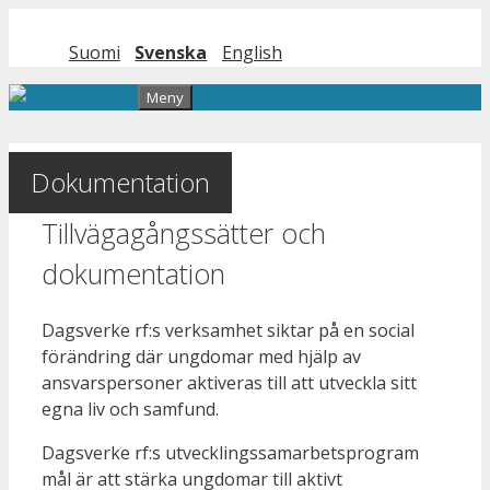
Hoppa till innehåll
Suomi
Svenska
English
Meny
Dokumentation
Tillvägagångssätter och
dokumentation
Dagsverke rf:s verksamhet siktar på en social
förändring där ungdomar med hjälp av
ansvarspersoner aktiveras till att utveckla sitt
egna liv och samfund.
Dagsverke rf:s utvecklingssamarbetsprogram
mål är att stärka ungdomar till aktivt