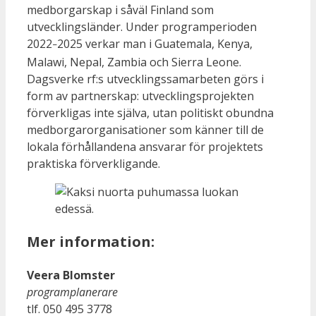
medborgarskap i såväl Finland som
utvecklingsländer. Under programperioden
2022
2025 verkar man i Guatemala, Kenya,
–
Malawi, Nepal, Zambia och Sierra Leone.
Dagsverke rf:s utvecklingssamarbeten görs i
form av partnerskap: utvecklingsprojekten
förverkligas inte själva, utan politiskt obundna
medborgarorganisationer som känner till de
lokala förhållandena ansvarar för projektets
praktiska förverkligande.
Mer information:
Veera Blomster
programplanerare
tlf. 0
50 495 3778