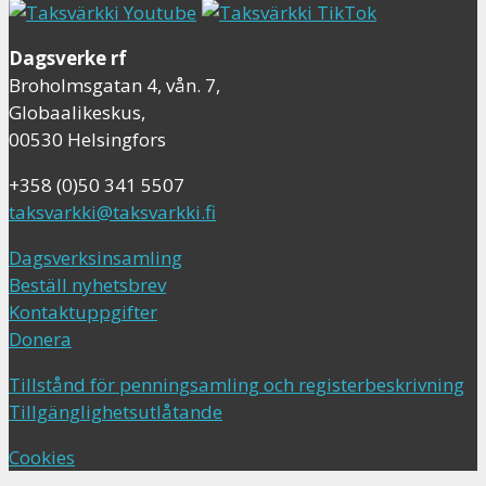
Dagsverke rf
Broholmsgatan 4, vån. 7,
Globaalikeskus,
00530 Helsingfors
+358 (0)50 341 5507
taksvarkki@taksvarkki.fi
Dagsverksinsamling
Beställ nyhetsbrev
Kontaktuppgifter
Donera
Tillstånd för penningsamling och registerbeskrivning
Tillgänglighetsutlåtande
Cookies