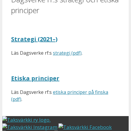
principer
Strategi (2021–)
Läs Dagsverke rf:s
strategi (pdf)
.
Etiska principer
Läs Dagsverke rf:s
etiska principer på finska
(pdf)
.