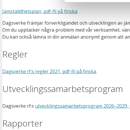
Jämställdhetsplan, pdf-fil på finska
.
Dagsverke främjar förverkligandet och utvecklingen av jäm
Om du upptäcker några problem med vår verksamhet, vän
Du kan också lämna in din anmälan anonymt genom att 
Regler
Dagsverke rf:s regler 2021, pdf-fil på finska
.
Utvecklingssamarbetsprogram
Dagsverke rf:s
utvecklingssamarbetsprogram 2026–2029, pd
Rapporter