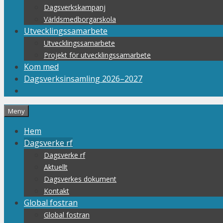
Dagsverkskampanj
Världsmedborgarskola
Utvecklingssamarbete
Utvecklingssamarbete
Projekt för utvecklingssamarbete
Kom med
Dagsverksinsamling 2026–2027
Meny
Hem
Dagsverke rf
Dagsverke rf
Aktuellt
Dagsverkes dokument
Kontakt
Global fostran
Global fostran