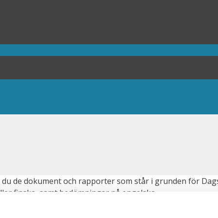
r du de dokument och rapporter som står i grunden för Da
ller finska, samt bedömningar på engelska.