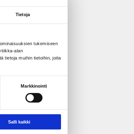
Tietoja
 ominaisuuksien tukemiseen
tiikka-alan
ietoja muihin tietoihin, joita
ecklingsorganisationer.
Markkinointi
Salli kaikki