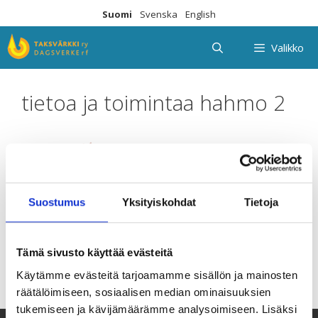
Siirry
Suomi
Svenska
English
sisältöön
Valikko
tietoa ja toimintaa hahmo 2
Suostumus
Yksityiskohdat
Tietoja
Tämä sivusto käyttää evästeitä
Käytämme evästeitä tarjoamamme sisällön ja mainosten
räätälöimiseen, sosiaalisen median ominaisuuksien
tukemiseen ja kävijämäärämme analysoimiseen. Lisäksi