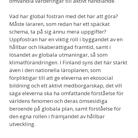
omvandla värderingar till aktivt handlande.
Vad har global fostran med det här att göra?
Måste läraren, som redan har ett späckat
schema, ta på sig ännu mera uppgifter?
Uppfostran har en viktig roll i byggandet av en
hållbar och likaberättigad framtid, samt i
lösandet av globala utmaningar, så som
klimatförändringen. I Finland syns det här starkt
även i den nationella läroplanen, som
förpliktigar till att ge eleverna en ekosocial
bildning och ett aktivt medborgarskap, det vill
säga eleverna ska ha omfattande förståelse för
världens fenomen och deras ömsesidiga
beroende på globala plan, samt förståelse för
den egna rollen i främjandet av hållbar
utveckling.