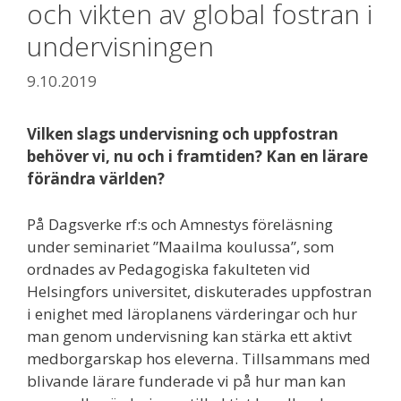
och vikten av global fostran i
undervisningen
9.10.2019
Vilken slags undervisning och uppfostran
behöver vi, nu och i framtiden? Kan en lärare
förändra världen?
På Dagsverke rf:s och Amnestys föreläsning
under seminariet ”Maailma koulussa”, som
ordnades av Pedagogiska fakulteten vid
Helsingfors universitet, diskuterades uppfostran
i enighet med läroplanens värderingar och hur
man genom undervisning kan stärka ett aktivt
medborgarskap hos eleverna. Tillsammans med
blivande lärare funderade vi på hur man kan