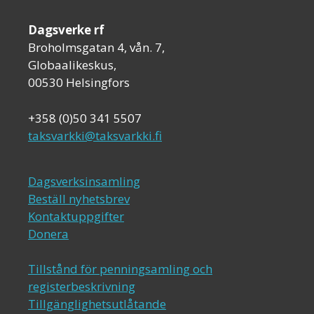
Dagsverke rf
Broholmsgatan 4, vån. 7,
Globaalikeskus,
00530 Helsingfors
+358 (0)50 341 5507
taksvarkki@taksvarkki.fi
Dagsverksinsamling
Beställ nyhetsbrev
Kontaktuppgifter
Donera
Tillstånd för penningsamling och
registerbeskrivning
Tillgänglighetsutlåtande