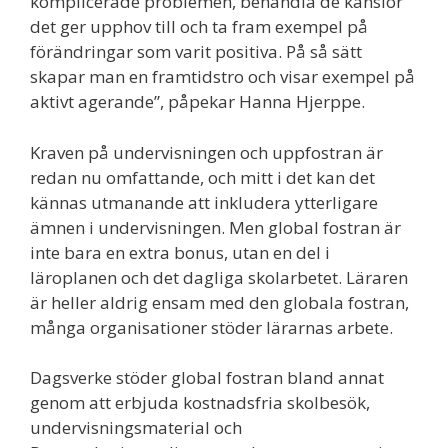
komplicerade problemen, behandla de känslor
det ger upphov till och ta fram exempel på
förändringar som varit positiva. På så sätt
skapar man en framtidstro och visar exempel på
aktivt agerande”, påpekar Hanna Hjerppe.
Kraven på undervisningen och uppfostran är
redan nu omfattande, och mitt i det kan det
kännas utmanande att inkludera ytterligare
ämnen i undervisningen. Men global fostran är
inte bara en extra bonus, utan en del i
läroplanen och det dagliga skolarbetet. Läraren
är heller aldrig ensam med den globala fostran,
många organisationer stöder lärarnas arbete.
Dagsverke stöder global fostran bland annat
genom att erbjuda kostnadsfria skolbesök,
undervisningsmaterial och