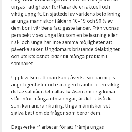
ungas rättigheter fortfarande en aktuell och
viktig uppgift. En sjättedel av världens befolkning
är unga människor i åldern 10–19 och 90 % av
dem bor i världens fattigaste länder. Från vuxnas
perspektiv ses unga lätt som en belastning eller
risk, och unga har inte samma möjligheter att
påverka saker. Ungdomars bristande delaktighet
och utsiktslöshet leder till många problem i
samhället.
Upplevelsen att man kan påverka sin närmiljös
angelägenheter och sin egen framtid är en viktig
del av välmåendet i allas liv. Även om ungdomar
står inför många utmaningar, är det också de
som kan ändra riktning. Unga människor vet
själva bäst om de frågor som berör dem.
Dagsverke rf arbetar för att främja ungas