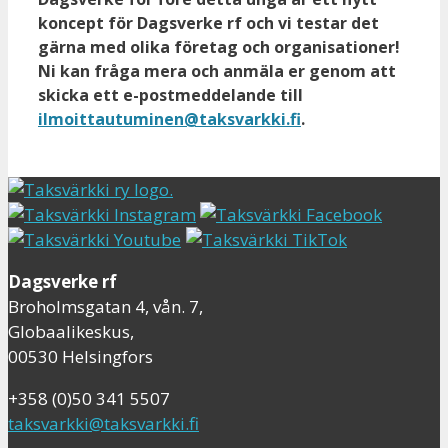
koncept för Dagsverke rf och vi testar det
gärna med olika företag och organisationer!
Ni kan fråga mera och anmäla er genom att
skicka ett e-postmeddelande till
ilmoittautuminen@taksvarkki.fi
.
Dagsverke rf
Broholmsgatan 4, vån. 7,
Globaalikeskus,
00530 Helsingfors
+358 (0)50 341 5507
taksvarkki@taksvarkki.fi