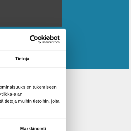
Tietoja
 ominaisuuksien tukemiseen
tiikka-alan
ietoja muihin tietoihin, joita
Markkinointi