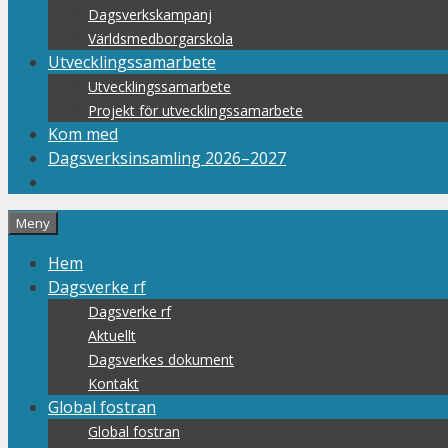
Dagsverkskampanj
Världsmedborgarskola
Utvecklingssamarbete
Utvecklingssamarbete
Projekt för utvecklingssamarbete
Kom med
Dagsverksinsamling 2026–2027
Meny
Hem
Dagsverke rf
Dagsverke rf
Aktuellt
Dagsverkes dokument
Kontakt
Global fostran
Global fostran