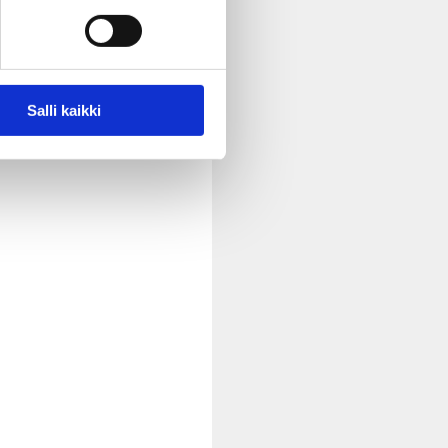
Salli kaikki