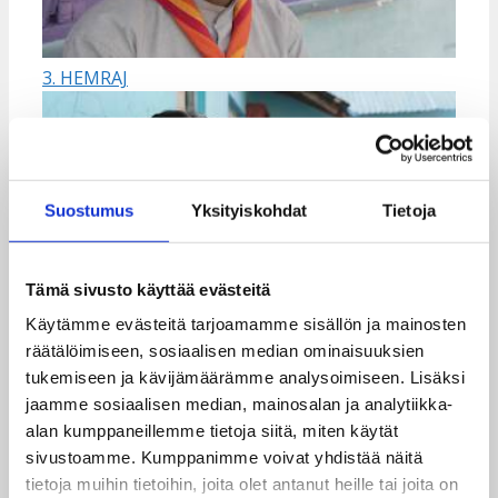
3. HEMRAJ
Suostumus
Yksityiskohdat
Tietoja
Tämä sivusto käyttää evästeitä
Käytämme evästeitä tarjoamamme sisällön ja mainosten
4. ASHMITA
räätälöimiseen, sosiaalisen median ominaisuuksien
tukemiseen ja kävijämäärämme analysoimiseen. Lisäksi
jaamme sosiaalisen median, mainosalan ja analytiikka-
alan kumppaneillemme tietoja siitä, miten käytät
sivustoamme. Kumppanimme voivat yhdistää näitä
tietoja muihin tietoihin, joita olet antanut heille tai joita on