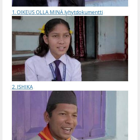
1. OIKEUS OLLA MINÄ lyhytdokumentti
2. ISHIKA