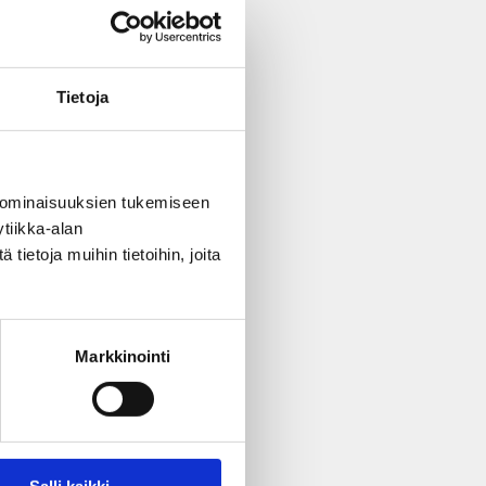
Tietoja
 ominaisuuksien tukemiseen
tiikka-alan
ietoja muihin tietoihin, joita
Markkinointi