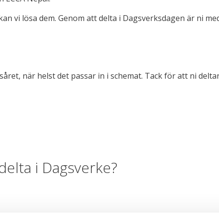
 vi lösa dem. Genom att delta i Dagsverksdagen är ni med 
et, när helst det passar in i schemat. Tack för att ni delt
elta i Dagsverke?