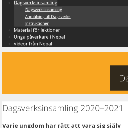
Dagsverksinsamling
Dagsverksinsamling
Anmälning till Dagsverke
Instruktioner
Material för lektioner
Unga påverkare i Nepal
Videor från Nepal
Da
Dagsverksinsamling 2020–2021
Varje ungdom har rätt att vara sig själv