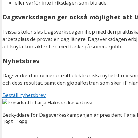
eller varför inte i riksdagen som biträde.
Dagsverksdagen ger också möjlighet att l
I vissa skolor slås Dagsverksdagen ihop med den praktiska
arbetsplats de prövat en dag längre. Dagsverksdagen erbju
att knyta kontakter t.ex. med tanke på sommarjobb.
Nyhetsbrev
Dagsverke rf informerar i sitt elektroniska nyhetsbrev s
och dess resultat, samt den globalfostran som sker i Finl
Beställ nyhetsbrev
Beskyddare för Dagsverkeskampanjen är president Tarja
1985–1988.