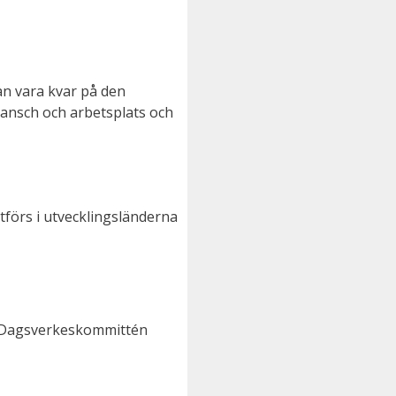
an vara kvar på den
ransch och arbetsplats och
förs i utvecklingsländerna
r Dagsverkeskommittén