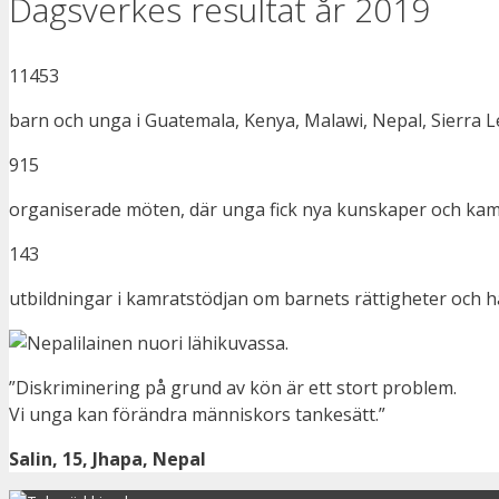
Dagsverkes resultat år 2019
11453
barn och unga i Guatemala, Kenya, Malawi, Nepal, Sierra L
915
organiserade möten, där unga fick nya kunskaper och ka
143
utbildningar i kamratstödjan om barnets rättigheter och h
”Diskriminering på grund av kön är ett stort problem.
Vi unga kan förändra människors tankesätt.”
Salin, 15, Jhapa, Nepal