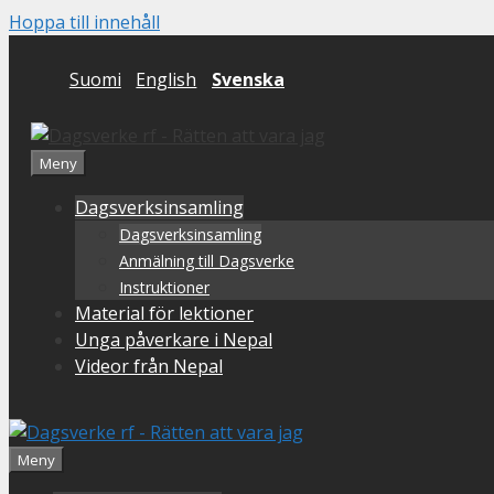
Hoppa till innehåll
Suomi
English
Svenska
Meny
Dagsverksinsamling
Dagsverksinsamling
Anmälning till Dagsverke
Instruktioner
Material för lektioner
Unga påverkare i Nepal
Videor från Nepal
Meny