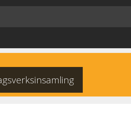
gsverksinsamling