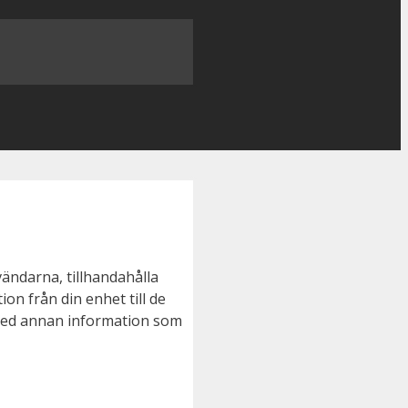
ändarna, tillhandahålla
on från din enhet till de
 med annan information som