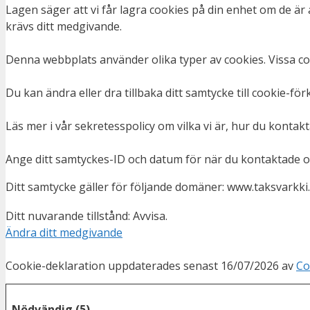
Lagen säger att vi får lagra cookies på din enhet om de ä
krävs ditt medgivande.
Denna webbplats använder olika typer av cookies. Vissa coo
Du kan ändra eller dra tillbaka ditt samtycke till cookie-fö
Läs mer i vår sekretesspolicy om vilka vi är, hur du kontak
Ange ditt samtyckes-ID och datum för när du kontaktade os
Ditt samtycke gäller för följande domäner: www.taksvarkki.
Ditt nuvarande tillstånd: Avvisa.
Ändra ditt medgivande
Cookie-deklaration uppdaterades senast 16/07/2026 av
Co
Nödvändig (5)