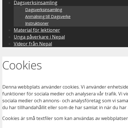
Dagsverksinsamling
Dagsverksinsamling
Anmälning till Dagsverke
Instruktioner
Material för lektioner
Unga påverkare i Nepal
Videor från Nepal
Cookies
Denna webbplats använder cookies. Vi använder enhetsident
funktioner för sociala medier och analysera vår trafik. Vi 
sociala medier och annons- och analysföretag som vi sam
du har tillhandahållit eller som de har samlat in när du har
Cookies är små textfiler som kan användas av webbplatser 