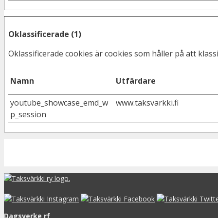
Oklassificerade (1)
Oklassificerade cookies är cookies som håller på att klas
Namn
Utfärdare
youtube_showcase_emd_w
www.taksvarkki.fi
p_session
Dagsverke rf