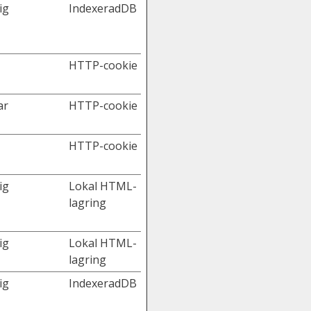
ig
IndexeradDB
HTTP-cookie
ar
HTTP-cookie
HTTP-cookie
ig
Lokal HTML-
lagring
ig
Lokal HTML-
lagring
ig
IndexeradDB