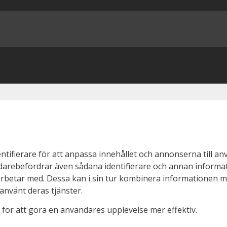
ifierare för att anpassa innehållet och annonserna till anv
vidarebefordrar även sådana identifierare och annan informati
arbetar med. Dessa kan i sin tur kombinera informationen
 använt deras tjänster.
för att göra en användares upplevelse mer effektiv.