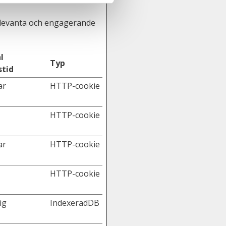
relevanta och engagerande
l
Typ
stid
ar
HTTP-cookie
HTTP-cookie
ar
HTTP-cookie
HTTP-cookie
ig
IndexeradDB