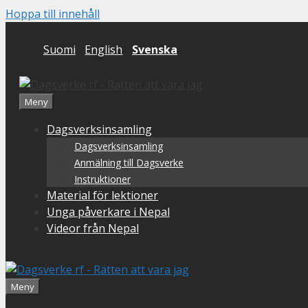
Hoppa till innehåll
Suomi
English
Svenska
Meny
Dagsverksinsamling
Dagsverksinsamling
Anmälning till Dagsverke
Instruktioner
Material för lektioner
Unga påverkare i Nepal
Videor från Nepal
Meny