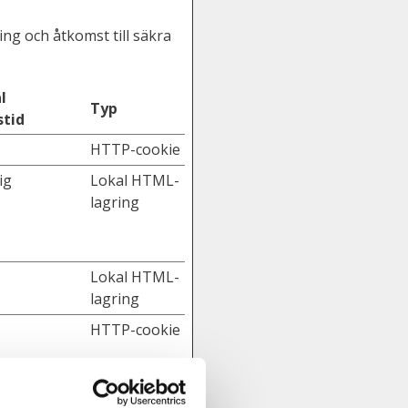
g och åtkomst till säkra
l
Typ
stid
HTTP-cookie
ig
Lokal HTML-
lagring
Lokal HTML-
lagring
HTTP-cookie
Lokal HTML-
lagring