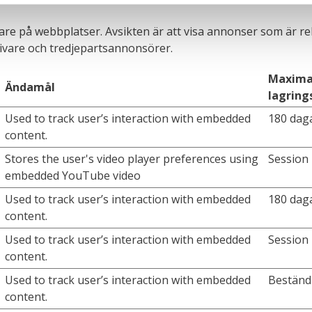
are på webbplatser. Avsikten är att visa annonser som är 
givare och tredjepartsannonsörer.
Maxima
Ändamål
lagring
Used to track user’s interaction with embedded
180 dag
content.
Stores the user's video player preferences using
Session
embedded YouTube video
Used to track user’s interaction with embedded
180 dag
content.
Used to track user’s interaction with embedded
Session
content.
Used to track user’s interaction with embedded
Beständ
content.