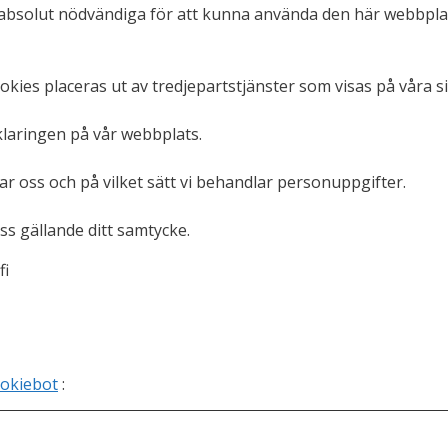
r absolut nödvändiga för att kunna använda den här webbpla
kies placeras ut av tredjepartstjänster som visas på våra si
rklaringen på vår webbplats.
tar oss och på vilket sätt vi behandlar personuppgifter.
s gällande ditt samtycke.
fi
okiebot
: