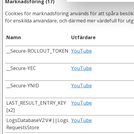
Marknadsföring (17)
Cookies för marknadsföring används för att spåra besök
för enskilda användare, och därmed mer värdefull för ut
Namn
Utfärdare
__Secure-ROLLOUT_TOKEN
YouTube
__Secure-YEC
YouTube
__Secure-YNID
YouTube
LAST_RESULT_ENTRY_KEY
YouTube
[x2]
LogsDatabaseV2:V#||Logs
YouTube
RequestsStore