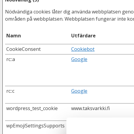
Nödvändiga cookies låter dig använda webbplatsen genom
områden på webbplatsen. Webbplatsen fungerar inte kor
Namn
Utfärdare
CookieConsent
Cookiebot
rc::a
Google
rc::c
Google
wordpress_test_cookie
www.taksvarkki.fi
wpEmojiSettingsSupports
www.taksvarkki.fi