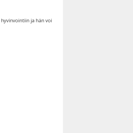
hyvinvointiin ja hän voi