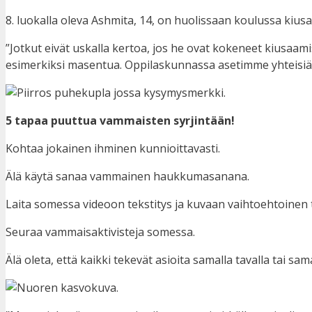
8. luokalla oleva Ashmita, 14, on huolissaan koulussa kiusat
”Jotkut eivät uskalla kertoa, jos he ovat kokeneet kiusaami
esimerkiksi masentua. Oppilaskunnassa asetimme yhteisiä s
5 tapaa puuttua vammaisten syrjintään!
Kohtaa jokainen ihminen kunnioittavasti.
Älä käytä sanaa vammainen haukkumasanana.
Laita somessa videoon tekstitys ja kuvaan vaihtoehtoinen t
Seuraa vammaisaktivisteja somessa.
Älä oleta, että kaikki tekevät asioita samalla tavalla tai sam