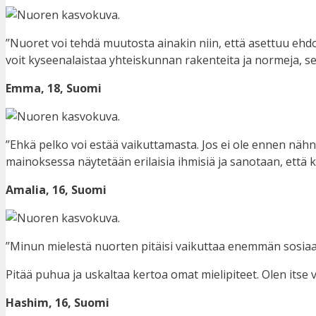
”Nuoret voi tehdä muutosta ainakin niin, että asettuu ehdoll
voit kyseenalaistaa yhteiskunnan rakenteita ja normeja, se 
Emma, 18, Suomi
”Ehkä pelko voi estää vaikuttamasta. Jos ei ole ennen nähnyt
mainoksessa näytetään erilaisia ihmisiä ja sanotaan, että ka
Amalia, 16, Suomi
”Minun mielestä nuorten pitäisi vaikuttaa enemmän sosiaa
Pitää puhua ja uskaltaa kertoa omat mielipiteet. Olen itse 
Hashim, 16, Suomi