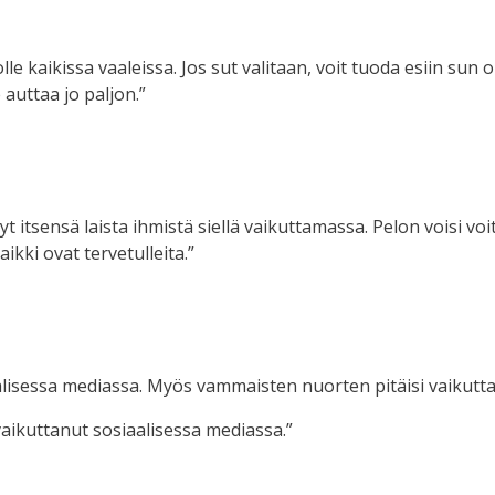
e kaikissa vaaleissa. Jos sut valitaan, voit tuoda esiin sun o
auttaa jo paljon.”
 itsensä laista ihmistä siellä vaikuttamassa. Pelon voisi voit
ikki ovat tervetulleita.”
lisessa mediassa. Myös vammaisten nuorten pitäisi vaikutta
vaikuttanut sosiaalisessa mediassa.”