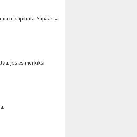
mia mielipiteitä. Ylipäänsä
taa, jos esimerkiksi
a.