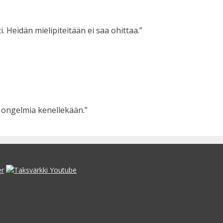
 Heidän mielipiteitään ei saa ohittaa.”
 ongelmia kenellekään.”