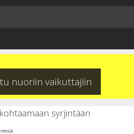
u nuoriin vaikuttajiin
kohtaamaan syrjintään