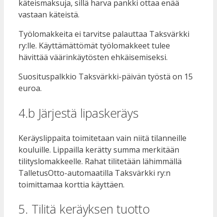
käteismaksuja, sillä harva pankki ottaa enää
vastaan käteistä.
Työlomakkeita ei tarvitse palauttaa Taksvärkki
ry:lle. Käyttämättömät työlomakkeet tulee
hävittää väärinkäytösten ehkäisemiseksi.
Suosituspalkkio Taksvärkki-päivän työstä on 15
euroa.
4.b Järjestä lipaskeräys
Keräyslippaita toimitetaan vain niitä tilanneille
kouluille. Lippailla kerätty summa merkitään
tilityslomakkeelle. Rahat tilitetään lähimmällä
TalletusOtto-automaatilla Taksvärkki ry:n
toimittamaa korttia käyttäen.
5. Tilitä keräyksen tuotto