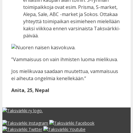
toimipaikkoja ovat esim. Prisma, S-market,
Alepa, Sale, ABC -market ja Sokos. Ottakaa
yhteyttä toimipaikan esimieheen mielellään
kaksi viikkoa ennen varsinaista Taksvärkki-
päivää.
”Vammaisuus on vain ihmisten luoma mielikuva.
Jos mielikuvaa saadaan muutettua, vammaisuus
ei aiheuta ongelmia kenellekään.”
Anita, 25, Nepal