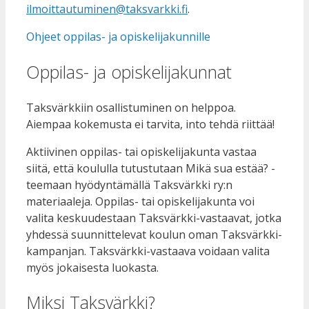
ilmoittautuminen@taksvarkki.fi
.
Ohjeet oppilas- ja opiskelijakunnille
Oppilas- ja opiskelijakunnat
Taksvärkkiin osallistuminen on helppoa.
Aiempaa kokemusta ei tarvita, into tehdä riittää!
Aktiivinen oppilas- tai opiskelijakunta vastaa
siitä, että koululla tutustutaan Mikä sua estää? -
teemaan hyödyntämällä Taksvärkki ry:n
materiaaleja. Oppilas- tai opiskelijakunta voi
valita keskuudestaan Taksvärkki-vastaavat, jotka
yhdessä suunnittelevat koulun oman Taksvärkki-
kampanjan. Taksvärkki-vastaava voidaan valita
myös jokaisesta luokasta.
Miksi Taksvärkki?