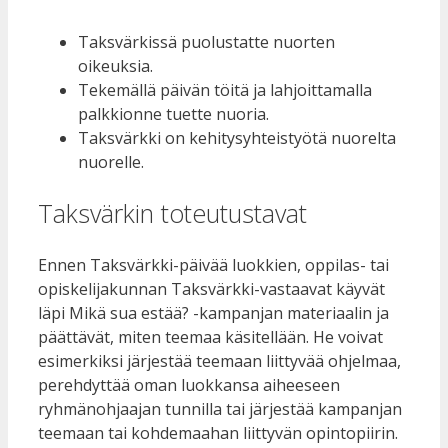
Taksvärkissä puolustatte nuorten
oikeuksia.
Tekemällä päivän töitä ja lahjoittamalla
palkkionne tuette nuoria.
Taksvärkki on kehitysyhteistyötä nuorelta
nuorelle.
Taksvärkin toteutustavat
Ennen Taksvärkki-päivää luokkien, oppilas- tai
opiskelijakunnan Taksvärkki-vastaavat käyvät
läpi Mikä sua estää? -kampanjan materiaalin ja
päättävät, miten teemaa käsitellään. He voivat
esimerkiksi järjestää teemaan liittyvää ohjelmaa,
perehdyttää oman luokkansa aiheeseen
ryhmänohjaajan tunnilla tai järjestää kampanjan
teemaan tai kohdemaahan liittyvän opintopiirin.