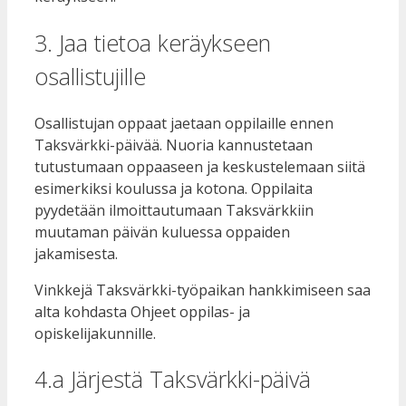
3. Jaa tietoa keräykseen
osallistujille
Osallistujan oppaat jaetaan oppilaille ennen
Taksvärkki-päivää. Nuoria kannustetaan
tutustumaan oppaaseen ja keskustelemaan siitä
esimerkiksi koulussa ja kotona. Oppilaita
pyydetään ilmoittautumaan Taksvärkkiin
muutaman päivän kuluessa oppaiden
jakamisesta.
Vinkkejä Taksvärkki-työpaikan hankkimiseen saa
alta kohdasta Ohjeet oppilas- ja
opiskelijakunnille.
4.a Järjestä Taksvärkki-päivä