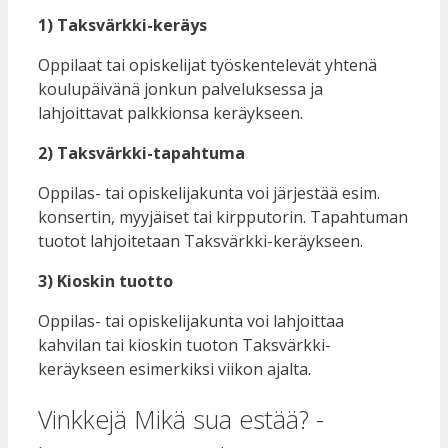
1) Taksvärkki-keräys
Oppilaat tai opiskelijat työskentelevät yhtenä
koulupäivänä jonkun palveluksessa ja
lahjoittavat palkkionsa keräykseen.
2) Taksvärkki-tapahtuma
Oppilas- tai opiskelijakunta voi järjestää esim.
konsertin, myyjäiset tai kirpputorin. Tapahtuman
tuotot lahjoitetaan Taksvärkki-keräykseen.
3) Kioskin tuotto
Oppilas- tai opiskelijakunta voi lahjoittaa
kahvilan tai kioskin tuoton Taksvärkki-
keräykseen esimerkiksi viikon ajalta.
Vinkkejä Mikä sua estää? -