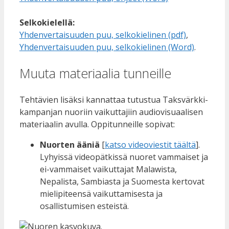
Selkokielellä:
Yhdenvertaisuuden puu, selkokielinen (pdf)
,
Yhdenvertaisuuden puu, selkokielinen (Word)
.
Muuta materiaalia tunneille
Tehtävien lisäksi kannattaa tutustua Taksvärkki-
kampanjan nuoriin vaikuttajiin audiovisuaalisen
materiaalin avulla. Oppitunneille sopivat:
Nuorten ääniä
[
katso videoviestit täältä
].
Lyhyissä videopätkissä nuoret vammaiset ja
ei-vammaiset vaikuttajat Malawista,
Nepalista, Sambiasta ja Suomesta kertovat
mielipiteensä vaikuttamisesta ja
osallistumisen esteistä.