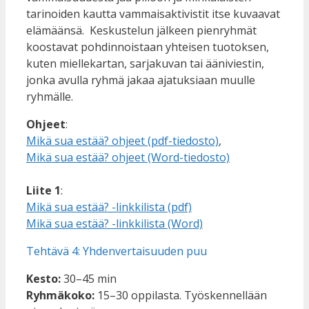
tarinoiden kautta vammaisaktivistit itse kuvaavat
elämäänsä. Keskustelun jälkeen pienryhmät
koostavat pohdinnoistaan yhteisen tuotoksen,
kuten miellekartan, sarjakuvan tai ääniviestin,
jonka avulla ryhmä jakaa ajatuksiaan muulle
ryhmälle.
Ohjeet
:
Mikä sua estää? ohjeet (pdf-tiedosto)
,
Mikä sua estää? ohjeet (Word-tiedosto)
Liite 1
:
Mikä sua estää? -linkkilista (pdf)
Mikä sua estää? -linkkilista (Word)
Tehtävä 4: Yhdenvertaisuuden puu
Kesto:
30–45 min
Ryhmäkoko:
15–30 oppilasta. Työskennellään