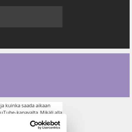
 ja kuinka saada aikaan
ouTube-kanavalta. Mikäli alla
etta.