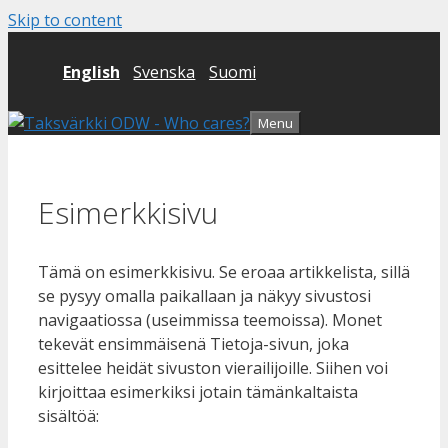
Skip to content
English
Svenska
Suomi
Menu
Esimerkkisivu
Tämä on esimerkkisivu. Se eroaa artikkelista, sillä
se pysyy omalla paikallaan ja näkyy sivustosi
navigaatiossa (useimmissa teemoissa). Monet
tekevät ensimmäisenä Tietoja-sivun, joka
esittelee heidät sivuston vierailijoille. Siihen voi
kirjoittaa esimerkiksi jotain tämänkaltaista
sisältöä: