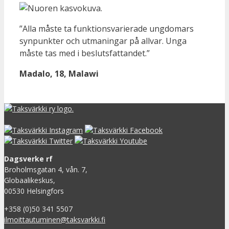
”Alla måste ta funktionsvarierade ungdomars
synpunkter och utmaningar på allvar. Unga
måste tas med i beslutsfattandet.”
Madalo, 18, Malawi
Dagsverke rf
Broholmsgatan 4, vån. 7,
Globaalikeskus,
00530 Helsingfors
+358 (0)50 341 5507
ilmoittautuminen@taksvarkki.fi