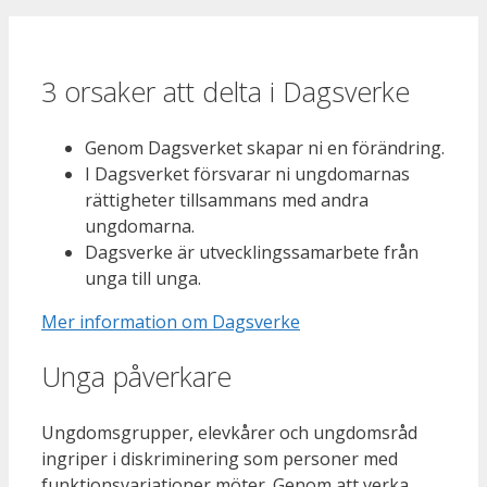
3 orsaker att delta i Dagsverke
Genom Dagsverket skapar ni en förändring.
I Dagsverket försvarar ni ungdomarnas
rättigheter tillsammans med andra
ungdomarna.
Dagsverke är utvecklingssamarbete från
unga till unga.
Mer information om Dagsverke
Unga påverkare
Ungdomsgrupper, elevkårer och ungdomsråd
ingriper i diskriminering som personer med
funktionsvariationer möter. Genom att verka