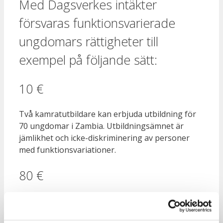
Med Dagsverkes intäkter
försvaras funktionsvarierade
ungdomars rättigheter till
exempel på följande sätt:
10 €
Två kamratutbildare kan erbjuda utbildning för
70 ungdomar i Zambia. Utbildningsämnet är
jämlikhet och icke-diskriminering av personer
med funktionsvariationer.
80 €
En cykel kan skaffas för ungdomsgrupp i Malawi.
Tack vare cykelskjutser kan ungdomar med