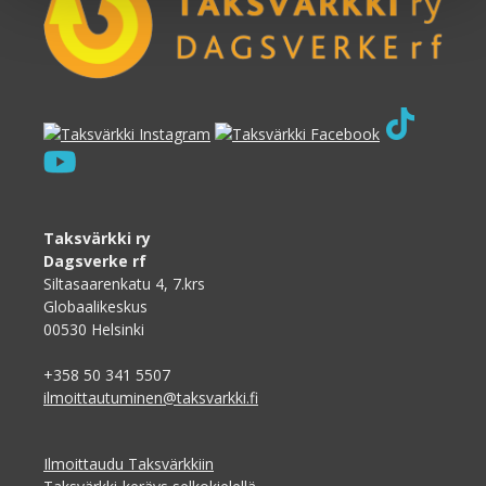
Taksvärkki ry
Dagsverke rf
Siltasaarenkatu 4, 7.krs
Globaalikeskus
00530 Helsinki
+358 50 341 5507
ilmoittautuminen@taksvarkki.fi
Ilmoittaudu Taksvärkkiin