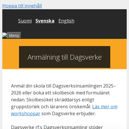
Hoppa till innehåll
Suomi
Svenska
English
Meny
Anmälning till Dagsverke
Anmäl din skola till Dagsverksinsamlingen 2025–
2026 eller boka ett skolbesök med formuläret
nedan. Skolbesöket skräddarsys enligt
gruppstorlek och lärarens önskemål.
Läs mer om
workshoppar
som Dagsverke erbjuder.
Dagsverke rf:s Dagsverksinsamling stöder