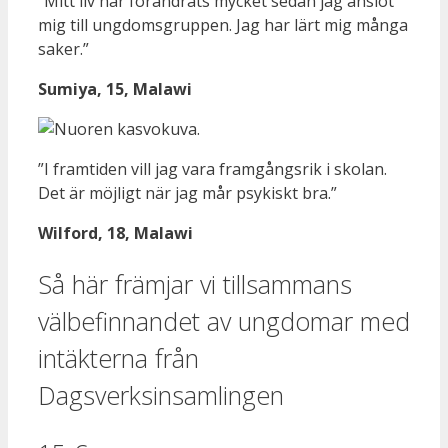
”Mitt liv har förändrats mycket sedan jag anslöt
mig till ungdomsgruppen. Jag har lärt mig många
saker.”
Sumiya, 15, Malawi
”I framtiden vill jag vara framgångsrik i skolan.
Det är möjligt när jag mår psykiskt bra.”
Wilford, 18, Malawi
Så här främjar vi tillsammans
välbefinnandet av ungdomar med
intäkterna från
Dagsverksinsamlingen