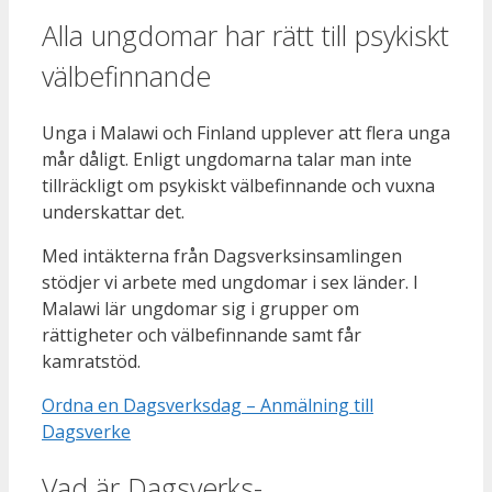
Alla ungdomar har rätt till psykiskt
välbefinnande
Unga i Malawi och Finland upplever att flera unga
mår dåligt. Enligt ungdomarna talar man inte
tillräckligt om psykiskt välbefinnande och vuxna
underskattar det.
Med intäkterna från Dagsverksinsamlingen
stödjer vi arbete med ungdomar i sex länder. I
Malawi lär ungdomar sig i grupper om
rättigheter och välbefinnande samt får
kamratstöd.
Ordna en Dagsverksdag – Anmälning till
Dagsverke
Vad är Dagsverks-