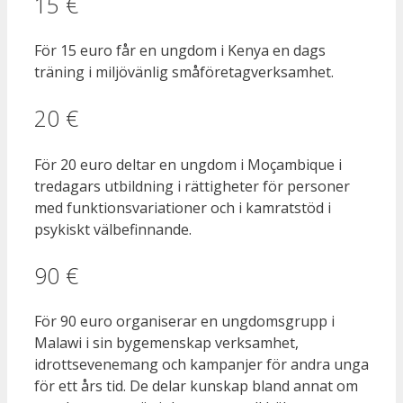
15 €
För 15 euro får en ungdom i Kenya en dags
träning i miljövänlig småföretagverksamhet.
20 €
För 20 euro deltar en ungdom i Moçambique i
tredagars utbildning i rättigheter för personer
med funktionsvariationer och i kamratstöd i
psykiskt välbefinnande.
90 €
För 90 euro organiserar en ungdomsgrupp i
Malawi i sin bygemenskap verksamhet,
idrottsevenemang och kampanjer för andra unga
för ett års tid. De delar kunskap bland annat om