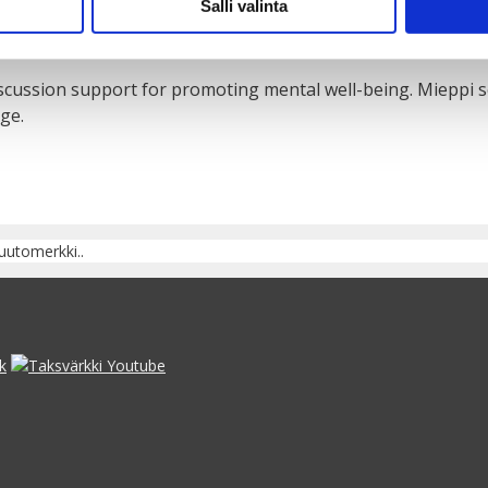
Salli valinta
scussion support for promoting mental well-being. Mieppi se
rge.