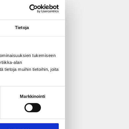
st
.
Tietoja
 ominaisuuksien tukemiseen
tiikka-alan
ietoja muihin tietoihin, joita
Markkinointi