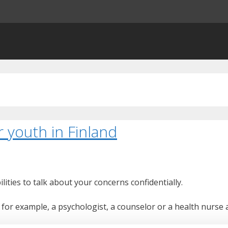
r youth in Finland
bilities to talk about your concerns confidentially.
, for example, a psychologist, a counselor or a health nurse 