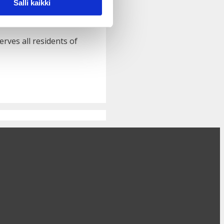
Salli kaikki
rves all residents of