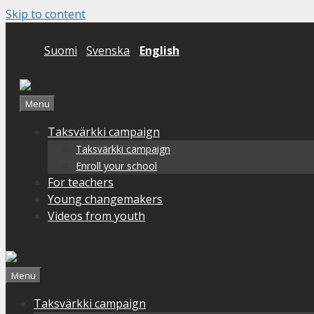
Skip to content
Suomi
Svenska
English
Menu
Taksvärkki campaign
Taksvärkki campaign
Enroll your school
For teachers
Young changemakers
Videos from youth
Menu
Taksvärkki campaign