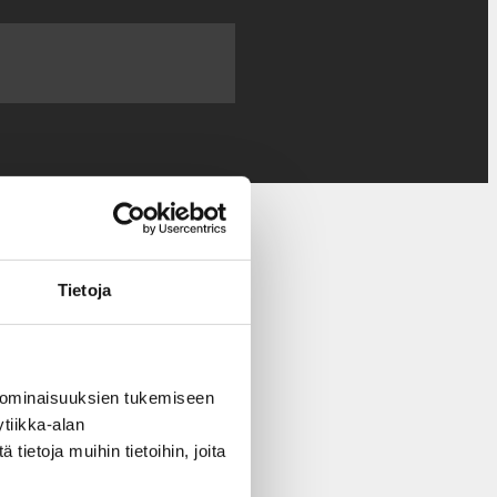
Tietoja
 ominaisuuksien tukemiseen
tiikka-alan
ietoja muihin tietoihin, joita