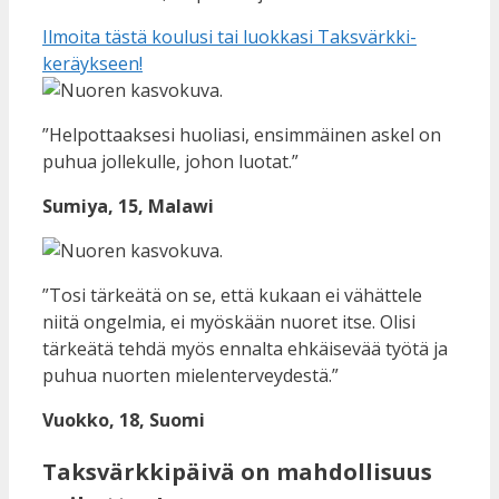
Ilmoita tästä koulusi tai luokkasi Taksvärkki-
keräykseen!
”Helpottaaksesi huoliasi, ensimmäinen askel on
puhua jollekulle, johon luotat.”
Sumiya, 15, Malawi
”Tosi tärkeätä on se, että kukaan ei vähättele
niitä ongelmia, ei myöskään nuoret itse. Olisi
tärkeätä tehdä myös ennalta ehkäisevää työtä ja
puhua nuorten mielenterveydestä.”
Vuokko, 18, Suomi
Taksvärkkipäivä on mahdollisuus