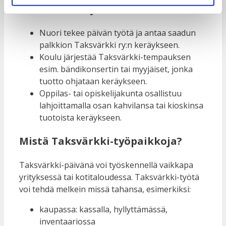
Erilaiset keräystavat:
Nuori tekee päivän työtä ja antaa saadun
palkkion Taksvärkki ry:n keräykseen.
Koulu järjestää Taksvärkki-tempauksen
esim. bändikonsertin tai myyjäiset, jonka
tuotto ohjataan keräykseen.
Oppilas- tai opiskelijakunta osallistuu
lahjoittamalla osan kahvilansa tai kioskinsa
tuotoista keräykseen.
Mistä Taksvärkki-työpaikkoja?
Taksvärkki-päivänä voi työskennellä vaikkapa
yrityksessä tai kotitaloudessa. Taksvärkki-työtä
voi tehdä melkein missä tahansa, esimerkiksi:
kaupassa: kassalla, hyllyttämässä,
inventaariossa