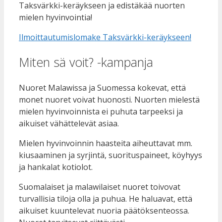
Taksvärkki-keräykseen ja edistäkää nuorten
mielen hyvinvointia!
Ilmoittautumislomake Taksvärkki-keräykseen!
Miten sä voit? -kampanja
Nuoret Malawissa ja Suomessa kokevat, että
monet nuoret voivat huonosti. Nuorten mielestä
mielen hyvinvoinnista ei puhuta tarpeeksi ja
aikuiset vähättelevät asiaa.
Mielen hyvinvoinnin haasteita aiheuttavat mm.
kiusaaminen ja syrjintä, suorituspaineet, köyhyys
ja hankalat kotiolot.
Suomalaiset ja malawilaiset nuoret toivovat
turvallisia tiloja olla ja puhua. He haluavat, että
aikuiset kuuntelevat nuoria päätöksenteossa.