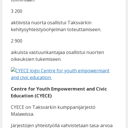
3 200
aktiivista nuorta osallistui Taksvärkin
kehitysyhteistyöohjelman toteuttamiseen.
2 900
aikuista vastuunkantajaa osallistui nuorten
oikeuksien tukemiseen.
Centre for Youth Empowerment and Civic
Education (CYECE)
CYECE on Taksvärkin kumppanijärjestö
Malawissa.
Järjestöjen yhteistyöllä vahvistetaan tasa-arvoa