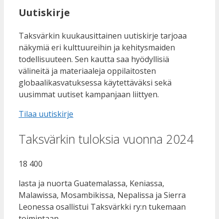
Uutiskirje
Taksvärkin kuukausittainen uutiskirje tarjoaa
näkymiä eri kulttuureihin ja kehitysmaiden
todellisuuteen. Sen kautta saa hyödyllisiä
välineitä ja materiaaleja oppilaitosten
globaalikasvatuksessa käytettäväksi sekä
uusimmat uutiset kampanjaan liittyen.
Tilaa uutiskirje
Taksvärkin tuloksia vuonna 2024
18 400
lasta ja nuorta Guatemalassa, Keniassa,
Malawissa, Mosambikissa, Nepalissa ja Sierra
Leonessa osallistui Taksvärkki ry:n tukemaan
toimintaan.