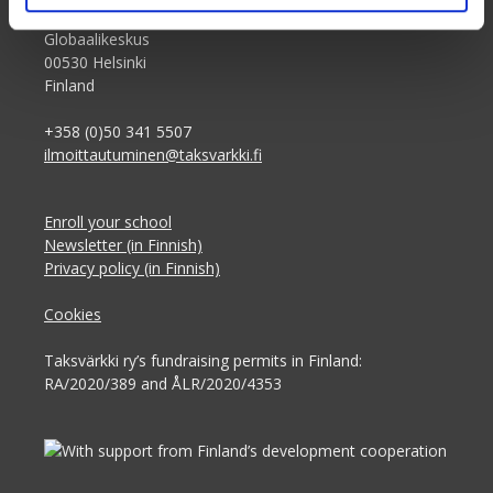
Siltasaarenkatu 4, 7th floor,
Globaalikeskus
00530 Helsinki
Finland
+358 (0)50 341 5507
ilmoittautuminen@taksvarkki.fi
Enroll your school
Newsletter (in Finnish)
Privacy policy (in Finnish)
Cookies
Taksvärkki ry’s fundraising permits in Finland:
RA/2020/389 and ÅLR/2020/4353