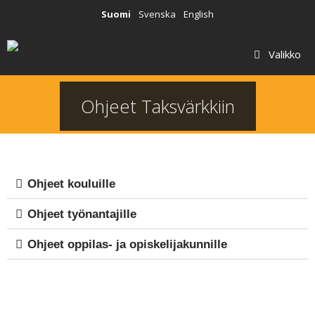
Suomi
Svenska
English
Valikko
Ohjeet Taksvärkkiin
Ohjeet kouluille
Ohjeet työnantajille
Ohjeet oppilas- ja opiskelijakunnille