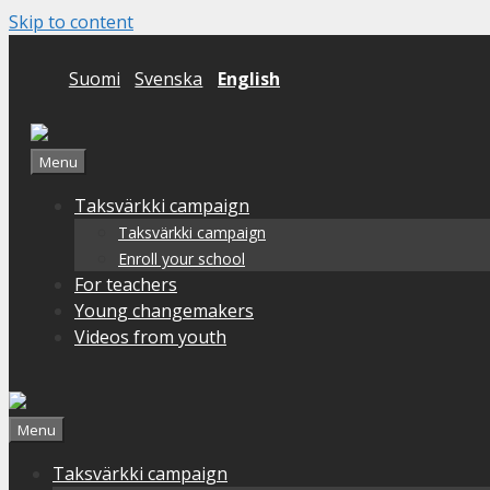
Skip to content
Suomi
Svenska
English
Menu
Taksvärkki campaign
Taksvärkki campaign
Enroll your school
For teachers
Young changemakers
Videos from youth
Menu
Taksvärkki campaign