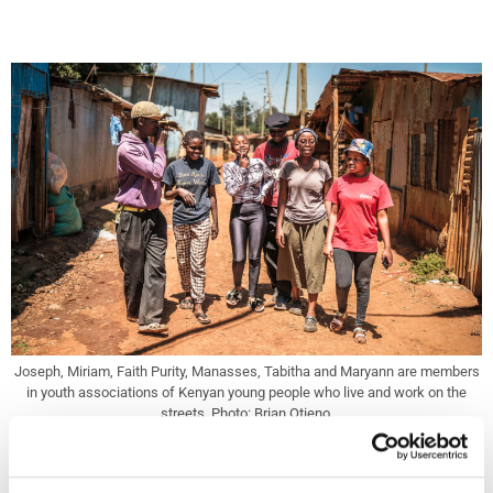
Joseph, Miriam, Faith Purity, Manasses, Tabitha and Maryann are members
in youth associations of Kenyan young people who live and work on the
streets. Photo: Brian Otieno.