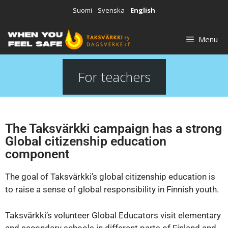
Suomi
Svenska
English
Menu
For teachers
The Taksvärkki campaign has a strong
Global citizenship education
component
The goal of Taksvärkki’s global citizenship education is
to raise a sense of global responsibility in Finnish youth.
Taksvärkki’s volunteer Global Educators visit elementary
and secondary schools in different parts of Finland and