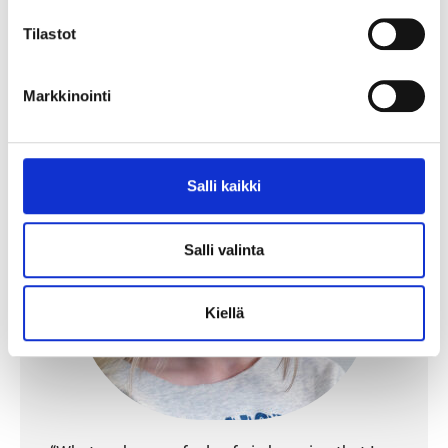
Tilastot
Markkinointi
Salli kaikki
Salli valinta
Kiellä