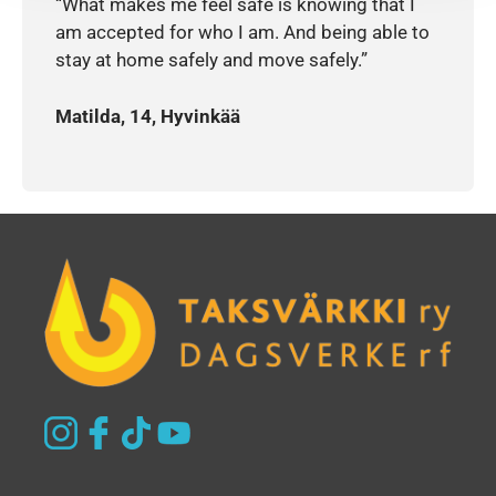
“What makes me feel safe is knowing that I
am accepted for who I am. And being able to
stay at home safely and move safely.”
Matilda, 14, Hyvinkää