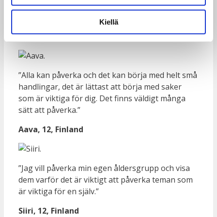
”Att påverka börjar med små steg, som växer till
en stor förändring.”
Kiellä
Rudrakshi, 13, Finland
”Alla kan påverka och det kan börja med helt små
handlingar, det är lättast att börja med saker
som är viktiga för dig. Det finns väldigt många
sätt att påverka.”
Aava, 12, Finland
”
Jag vill påverka min egen åldersgrupp och visa
dem varför det är viktigt att påverka teman som
är viktiga för en själv
.”
Siiri, 12, Finland