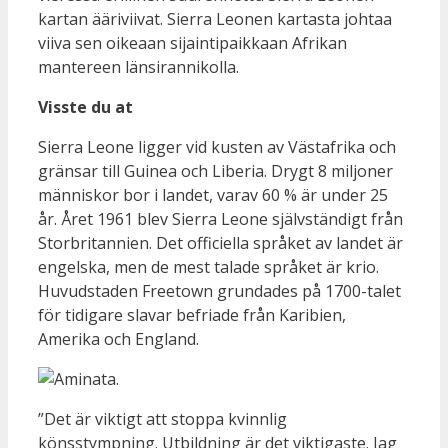
Visste du at
Sierra Leone ligger vid kusten av Västafrika och
gränsar till Guinea och Liberia. Drygt 8 miljoner
människor bor i landet, varav 60 % är under 25
år. Året 1961 blev Sierra Leone självständigt från
Storbritannien. Det officiella språket av landet är
engelska, men de mest talade språket är krio.
Huvudstaden Freetown grundades på 1700-talet
för tidigare slavar befriade från Karibien,
Amerika och England.
”Det är viktigt att stoppa kvinnlig
könsstympning. Utbildning är det viktigaste. Jag