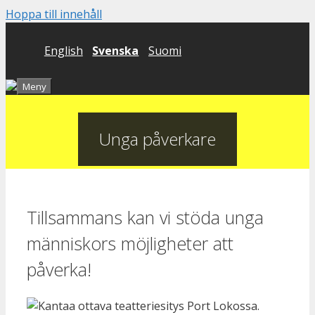
Hoppa till innehåll
English
Svenska
Suomi
Meny
Unga påverkare
Tillsammans kan vi stöda unga
människors möjligheter att
påverka!